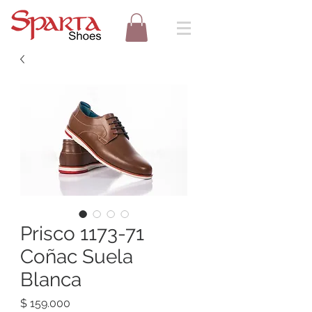
Prisco 1173-71
Coñac Suela
Blanca
Precio
$ 159.000