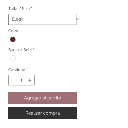
Talla / Size
*
Color
*
Suela / Sole
*
Cantidad
*
Agregar al carrito
Realizar compra