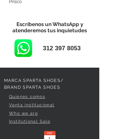
Prisco
Escríbenos un WhatsApp y
atenderemos tus inquietudes
312 397 8053
MARCA SPARTA SHOES/
BRAND SPARTA SHOES
Quienes somos
Venta institucional
Who we are
Institutional Sale