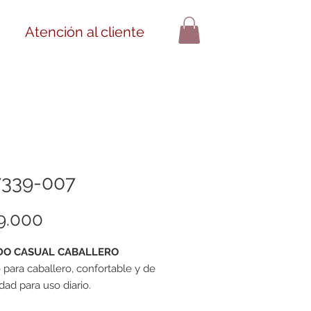
Iniciar sesión
Atención al cliente
7339-007
Precio
9.000
DO CASUAL CABALLERO
 para caballero, confortable y de
idad para uso diario.