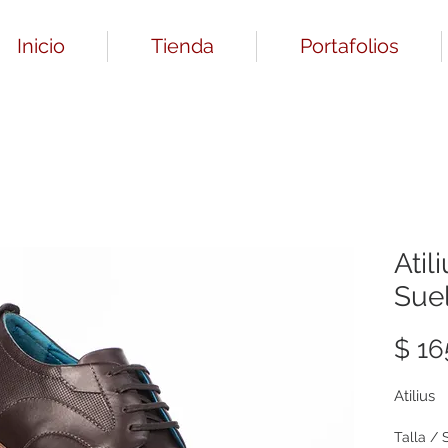
Inicio
Tienda
Portafolios
Atil
Sue
$ 16
Atilius
Talla / 