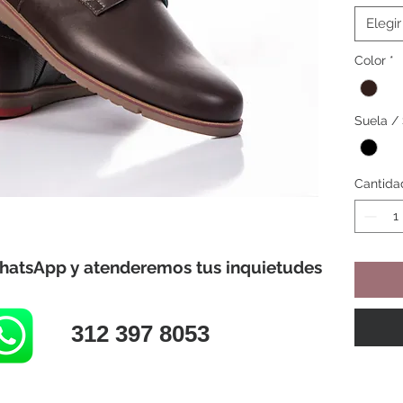
Elegir
Color
*
Suela /
Cantida
hatsApp y atenderemos tus inquietudes
312 397 8053