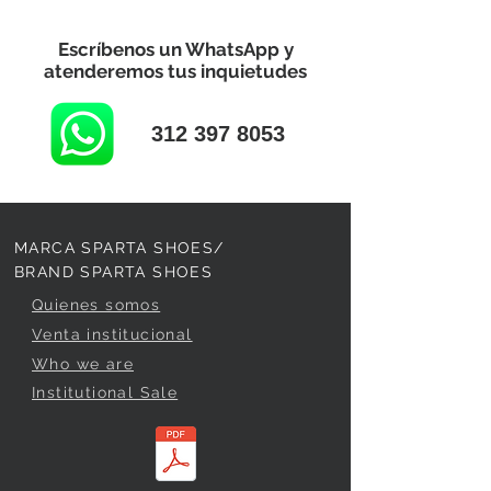
Escríbenos un WhatsApp y
atenderemos tus inquietudes
312 397 8053
MARCA SPARTA SHOES/
BRAND SPARTA SHOES
Quienes somos
Venta institucional
Who we are
Institutional Sale