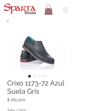
Crixo 1173-72 Azul
Suela Gris
Precio
$ 165.000
Talla / Size
*