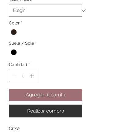
Color
*
Suela / Sole
*
Cantidad
*
Agregar al carrito
Realizar compra
Crixo