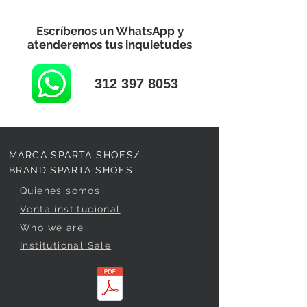
Escríbenos un WhatsApp y
atenderemos tus inquietudes
312 397 8053
MARCA SPARTA SHOES/
BRAND SPARTA SHOES
Quienes somos
Venta institucional
Who we are
Institutional Sale