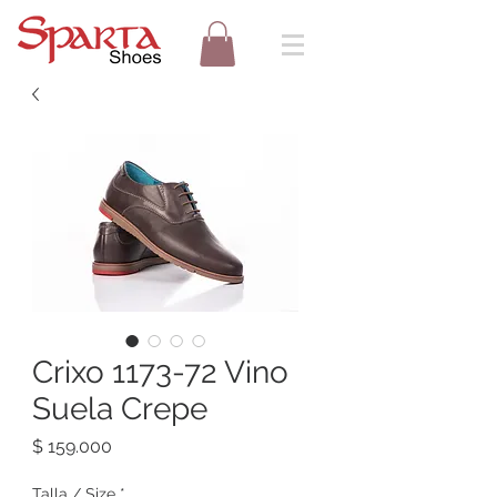
Crixo 1173-72 Vino
Suela Crepe
Precio
$ 159.000
Talla / Size
*