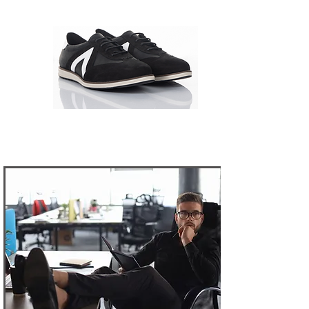
1107339-002