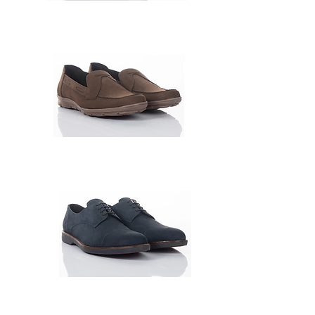
1107348 - 001
1107344-0010
1107346-03