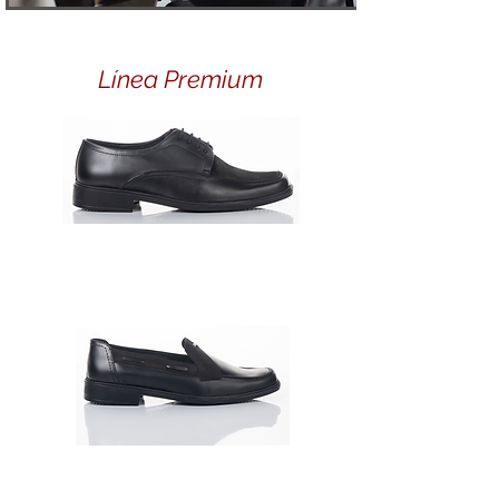
Línea Premium
117301-008