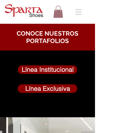
CONOCE NUESTROS
PORTAFOLIOS
Línea Institucional
Línea Exclusiva