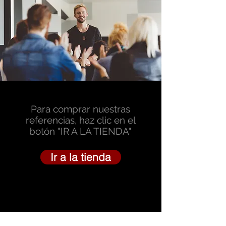
Para comprar nuestras
referencias, haz clic en el
botón "IR A LA TIENDA"
Ir a la tienda