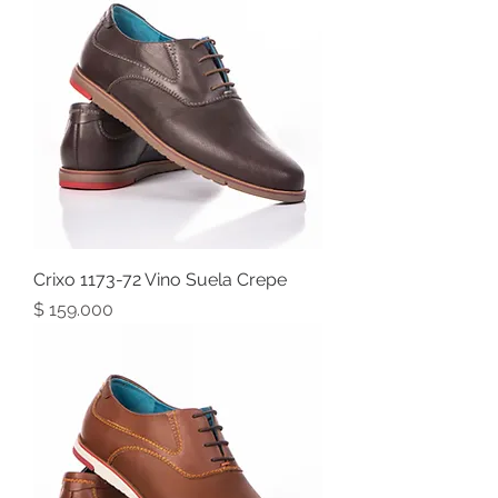
Crixo 1173-72 Vino Suela Crepe
Precio
$ 159.000