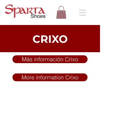
CRIXO
Más información Crixo
More information Crixo
*Recuerda que puedes
pagar a través de nuestra
pasarela de pagos o
Contraentrega.