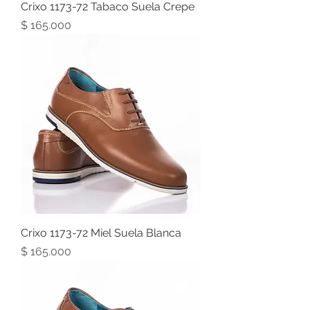
Crixo 1173-72 Tabaco Suela Crepe
Precio
$ 165.000
Crixo 1173-72 Miel Suela Blanca
Precio
$ 165.000