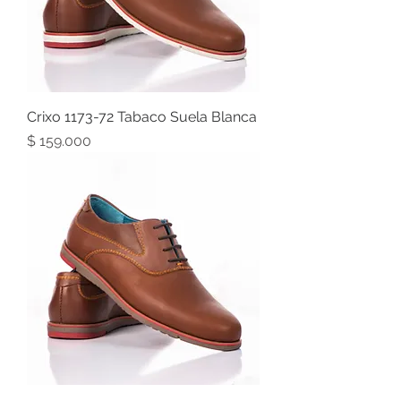
Crixo 1173-72 Tabaco Suela Blanca
Precio
$ 159.000