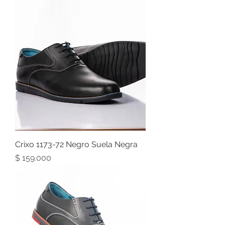
Crixo 1173-72 Negro Suela Negra
Precio
$ 159.000