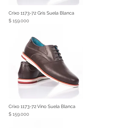
Crixo 1173-72 Gris Suela Blanca
Precio
$ 159.000
Crixo 1173-72 Vino Suela Blanca
Precio
$ 159.000