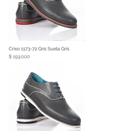
Crixo 1173-72 Gris Suela Gris
Precio
$ 159.000